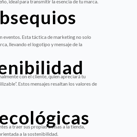
ño, ideal para transmitir la esencia de tu marca.
obsequios
eventos. Esta táctica de marketing no solo
ca, llevando el logotipo y mensaje de la
enibilidad
lmente con el cliente, quien apreciará tu
izable”. Estos mensajes resaltan los valores de
 ecológicas
es a traer sus propias bolsas a la tienda,
ientada a la sostenibilidad.