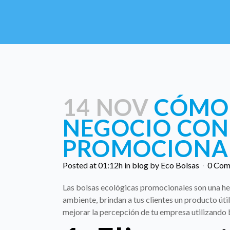
14 NOV
CÓMO 
NEGOCIO CON
PROMOCIONA
Posted at 01:12h
in
blog
by
Eco Bolsas
0 Com
Las bolsas ecológicas promocionales son una he
ambiente, brindan a tus clientes un producto úti
mejorar la percepción de tu empresa utilizando 