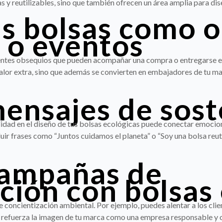
s y reutilizables, sino que también ofrecen un área amplia para dise
as bolsas como 
 o eventos
entes obsequios que pueden acompañar una compra o entregarse en 
valor extra, sino que además se convierten en embajadores de tu mar
mensajes de sost
idad en el diseño de tus bolsas ecológicas puede conectar emociona
r frases como “Juntos cuidamos el planeta” o “Soy una bolsa reutil
 campañas de
ción con bolsas
concientización ambiental. Por ejemplo, puedes alentar a los client
 refuerza la imagen de tu marca como una empresa responsable y or