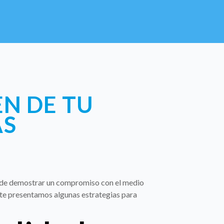
N DE TU
AS
s de demostrar un compromiso con el medio
uí te presentamos algunas estrategias para