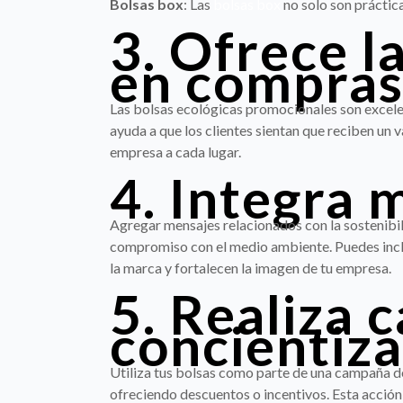
Bolsas box
: Las
bolsas box
no solo son práctica
3. Ofrece l
en compras
Las bolsas ecológicas promocionales son excel
ayuda a que los clientes sientan que reciben un 
empresa a cada lugar.
4. Integra 
Agregar mensajes relacionados con la sostenibil
compromiso con el medio ambiente. Puedes inclui
la marca y fortalecen la imagen de tu empresa.
5. Realiza
concientiza
Utiliza tus bolsas como parte de una campaña de 
ofreciendo descuentos o incentivos. Esta acción