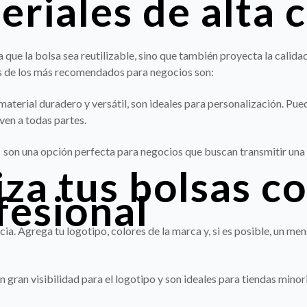
eriales de alta 
d
 que la bolsa sea reutilizable, sino que también proyecta la calida
os de los más recomendados para negocios son:
 material duradero y versátil, son ideales para personalización. Pu
even a todas partes.
l
son una opción perfecta para negocios que buscan transmitir una 
iza tus bolsas c
fesional
a. Agrega tu logotipo, colores de la marca y, si es posible, un men
 gran visibilidad para el logotipo y son ideales para tiendas minori