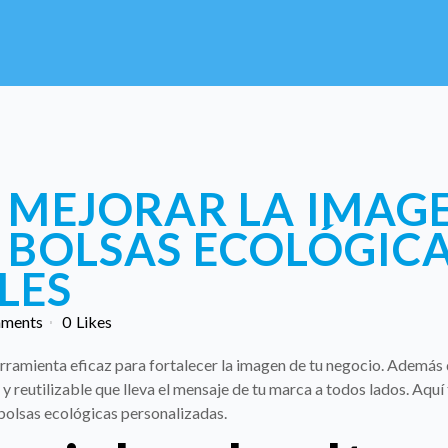
MEJORAR LA IMAGE
 BOLSAS ECOLÓGIC
LES
ments
0
Likes
rramienta eficaz para fortalecer la imagen de tu negocio. Ademá
l y reutilizable que lleva el mensaje de tu marca a todos lados. Aq
bolsas ecológicas personalizadas.