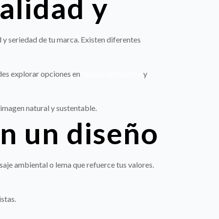
calidad y
d y seriedad de tu marca. Existen diferentes
edes explorar opciones en
bolsas de friselina
y
imagen natural y sustentable.
on un diseño
saje ambiental o lema que refuerce tus valores.
stas.