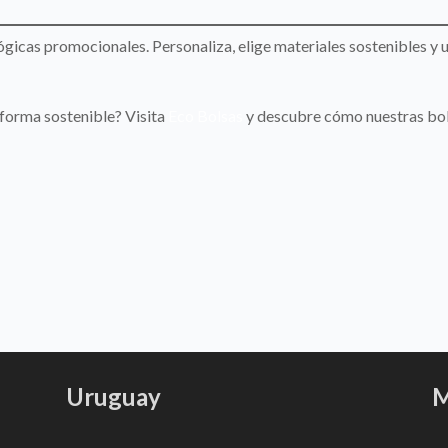
icas promocionales. Personaliza, elige materiales sostenibles y ut
 forma sostenible? Visita
Eco Bolsas
y descubre cómo nuestras bol
Uruguay
M