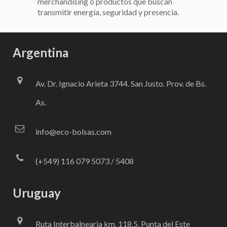
merchandising o productos que buscan
transmitir energía, seguridad y presencia.
Argentina
Av. Dr. Ignacio Arieta 3744. San Justo. Prov. de Bs.
As.
info@eco-bolsas.com
(+549) 116 079 5073 / 5408
Uruguay
Ruta Interbalnearia km. 118,5. Punta del Este