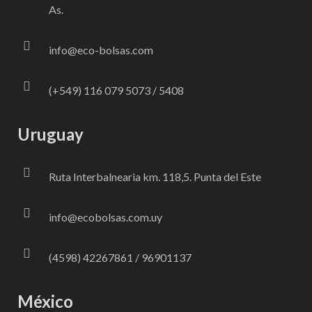
As.
info@eco-bolsas.com
(+549) 116 079 5073 / 5408
Uruguay
Ruta Interbalnearia km. 118,5. Punta del Este
info@ecobolsas.com.uy
(4598) 42267861 / 96901137
México